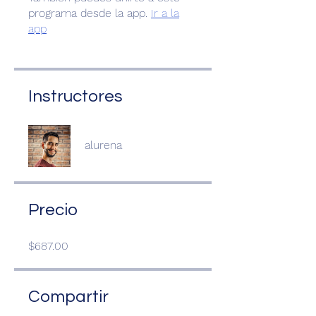
programa desde la app.
Ir a la
app
Instructores
alurena
Precio
$687.00
Compartir