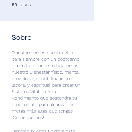
60 pasos
pasos
60
Sobre
Transformemos nuestra vida
para siempre con un bootcamp
integral en donde trabajaremos
nuestro Bienestar físico, mental,
emocional, social, financiero,
laboral y espiritual para crear un
Sistema Vital de Alto
Rendimiento que sostendrá tu
crecimiento para alcanzar las
metas más altas que tengas.
¡Comencemos!
También puedes unirte a este